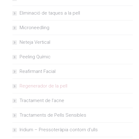
Eliminació de taques a la pell
Microneedling
Neteja Vertical
Peeling Químic
Reafirmant Facial
Regenerador de la pell
Tractament de l’acne
Tractaments de Pells Sensibles
Iridium – Pressoteràpia contorn d’ulls