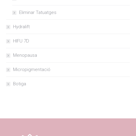
Eliminar Tatuatges
Hydralift
HIFU 7D
Menopausa
Micropigmentació
Botiga