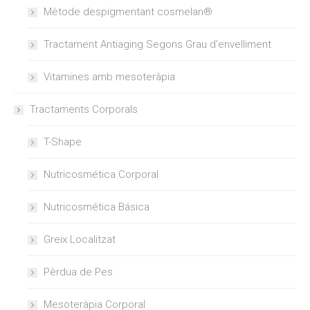
Mètode despigmentant cosmelan®
Tractament Antiaging Segons Grau d’envelliment
Vitamines amb mesoteràpia
Tractaments Corporals
T-Shape
Nutricosmética Corporal
Nutricosmética Básica
Greix Localitzat
Pèrdua de Pes
Mesoteràpia Corporal