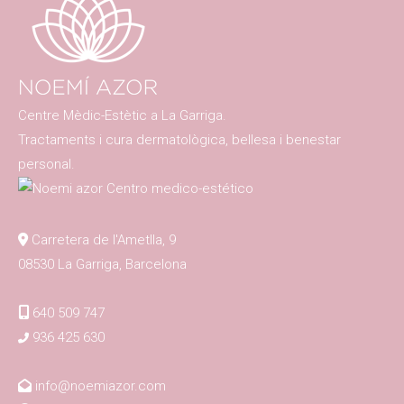
Centre Mèdic-Estètic a La Garriga.
Tractaments i cura dermatològica, bellesa i benestar
personal.
Carretera de l'Ametlla, 9
08530 La Garriga, Barcelona
640 509 747
936 425 630
info@noemiazor.com