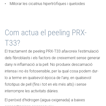
• Millorar les cicatrius hipertròfiques i queloides
Com actua el peeling PRX-
T33?
El tractament de peeling PRX-T33 afavoreix l’estimulació
dels fibroblasts i els factors de creixement sense generar
dany ni inflamació a la pell. No produeix descamació
intensa i no és fotosensible, per la qual cosa podem dur-
lo a terme en qualsevol època de l’any, en qualsevol
fototipus de pell (fins i tot en els més alts) i sense
interrompre les activitats diàries.
El peròxid d’hidrogen (aigua oxigenada) a baixes