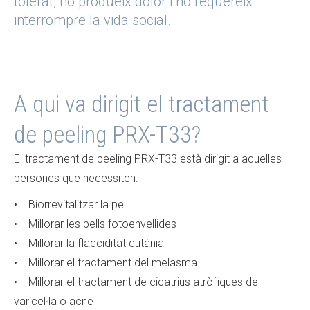
tolerat, no produeix dolor i no requereix
interrompre la vida social.
A qui va dirigit el tractament
de peeling PRX-T33?
El tractament de peeling PRX-T33 està dirigit a aquelles
persones que necessiten:
• Biorrevitalitzar la pell
• Millorar les pells fotoenvellides
• Millorar la flacciditat cutània
• Millorar el tractament del melasma
• Millorar el tractament de cicatrius atròfiques de
varicel·la o acne