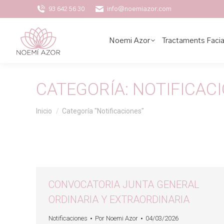
93 642 56 30
info@noemiazor.com
Noemi Azor
Tractaments Facia
CATEGORÍA:
NOTIFICAC
Estás aquí:
Inicio
Categoría "Notificaciones"
CONVOCATORIA JUNTA GENERAL
ORDINARIA Y EXTRAORDINARIA
Notificaciones
Por
Noemi Azor
04/03/2026