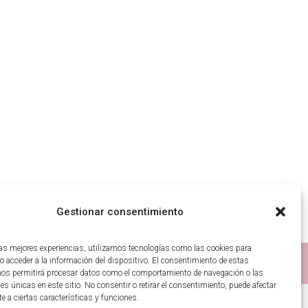
Gestionar consentimiento
las mejores experiencias, utilizamos tecnologías como las cookies para
o acceder a la información del dispositivo. El consentimiento de estas
2020-2026 ©
nos permitirá procesar datos como el comportamiento de navegación o las
nes únicas en este sitio. No consentir o retirar el consentimiento, puede afectar
 a ciertas características y funciones.