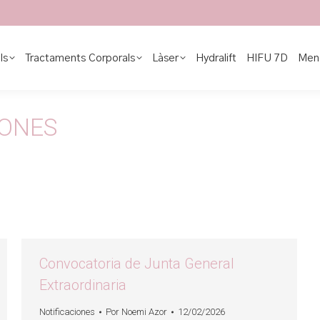
ls
Tractaments Corporals
Làser
Hydralift
HIFU 7D
Men
IONES
Convocatoria de Junta General
Extraordinaria
Notificaciones
Por
Noemi Azor
12/02/2026