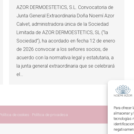
AZOR DERMOESTETICS, S.L. Convocatoria de
Junta General Extraordinaria Doña Noemí Azor
Calvet, administradora única de la Sociedad
Limitada de AZOR DERMOESTETICS, SL (“la
Sociedad”), ha acordado en fecha 12 de enero
de 2026 convocar a los señores socios, de
acuerdo con la normativa legal y estatutaria, a
la junta general extraordinaria que se celebrará
el…
Para ofrecer 
almacenar y/
Política de cookies
·
Política de privadesa
tecnologías 
identificacio
negativamente