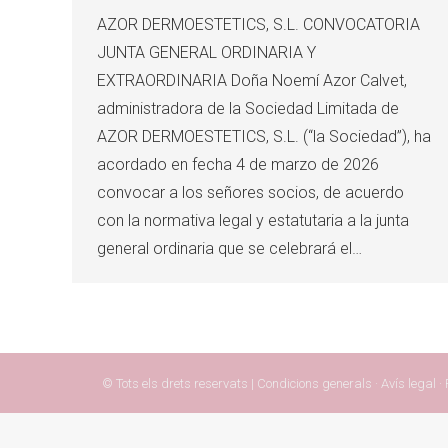
AZOR DERMOESTETICS, S.L. CONVOCATORIA
JUNTA GENERAL ORDINARIA Y
EXTRAORDINARIA Doña Noemí Azor Calvet,
administradora de la Sociedad Limitada de
AZOR DERMOESTETICS, S.L. (“la Sociedad”), ha
acordado en fecha 4 de marzo de 2026
convocar a los señores socios, de acuerdo
con la normativa legal y estatutaria a la junta
general ordinaria que se celebrará el…
© Tots els drets reservats |
Condicions generals
·
Avís legal
·